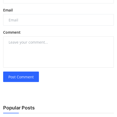
Email
Comment
Post Comment
Popular Posts