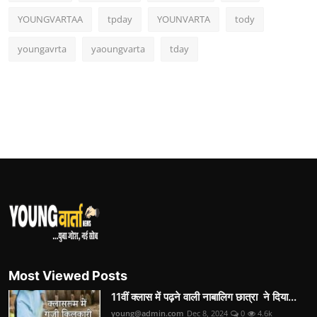
YOUNGVARTAA
tpday
YOUNVARTA
tody
youngavrta
yaoungvarta
tday
Most Viewed Posts
11वीं क्लास में पढ़ने वाली नाबालिग छात्रा ने दिया...
young@admin.com
Dec 8, 2024
0
4.6k