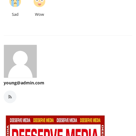
Sad
Wow
young@admin.com