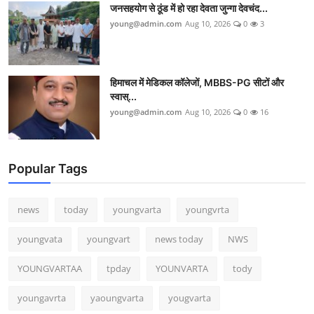
जनसहयोग से ठूंड में हो रहा देवता जुन्गा देवचंद...
young@admin.com
Aug 10, 2026
0
3
हिमाचल में मेडिकल कॉलेजों, MBBS-PG सीटों और
स्वास्...
young@admin.com
Aug 10, 2026
0
16
Popular Tags
news
today
youngvarta
youngvrta
youngvata
youngvart
news today
NWS
YOUNGVARTAA
tpday
YOUNVARTA
tody
youngavrta
yaoungvarta
yougvarta