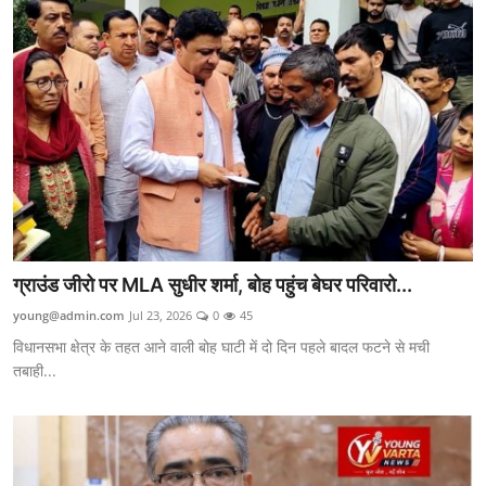
ग्राउंड जीरो पर MLA सुधीर शर्मा, बोह पहुंच बेघर परिवारो...
young@admin.com
Jul 23, 2026
0
45
विधानसभा क्षेत्र के तहत आने वाली बोह घाटी में दो दिन पहले बादल फटने से मची
तबाही...