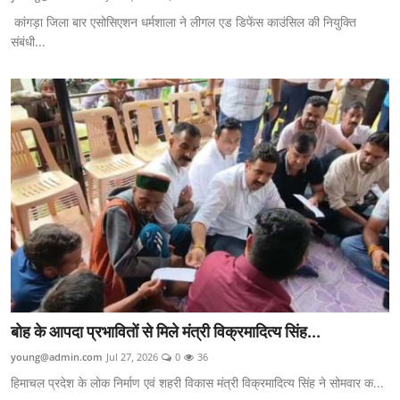
कांगड़ा जिला बार एसोसिएशन धर्मशाला ने लीगल एड डिफेंस काउंसिल की नियुक्ति
संबंधी...
बोह के आपदा प्रभावितों से मिले मंत्री विक्रमादित्य सिंह...
young@admin.com
Jul 27, 2026
0
36
हिमाचल प्रदेश के लोक निर्माण एवं शहरी विकास मंत्री विक्रमादित्य सिंह ने सोमवार क...