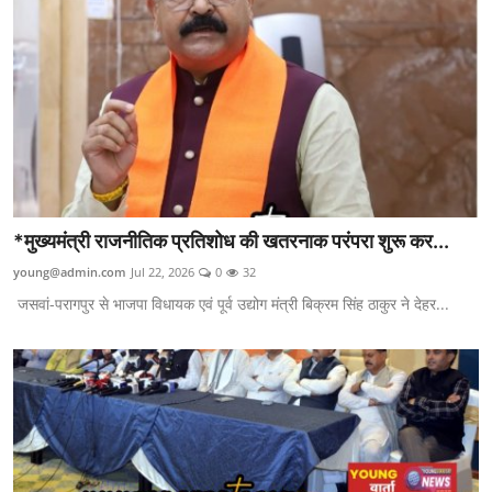
*मुख्यमंत्री राजनीतिक प्रतिशोध की खतरनाक परंपरा शुरू कर...
young@admin.com
Jul 22, 2026
0
32
जसवां-परागपुर से भाजपा विधायक एवं पूर्व उद्योग मंत्री बिक्रम सिंह ठाकुर ने देहर...