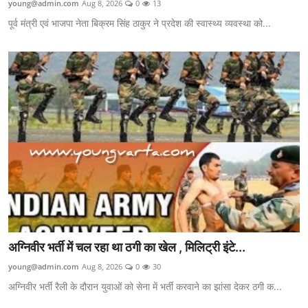
young@admin.com
Aug 8, 2026
0
13
Yuva Josh
पूर्व मंत्री एवं भाजपा नेता बिक्रम सिंह ठाकुर ने प्रदेश की स्वास्थ्य व्यवस्था को...
National
Gallery
punjab
Utter Pradesh
Political
Himachal Pradesh
अग्निवीर भर्ती में चल रहा था ठगी का खेल , मिलिट्री इंटे...
young@admin.com
Aug 8, 2026
0
30
अग्निवीर भर्ती रैली के दौरान युवाओं को सेना में भर्ती करवाने का झांसा देकर ठगी क...