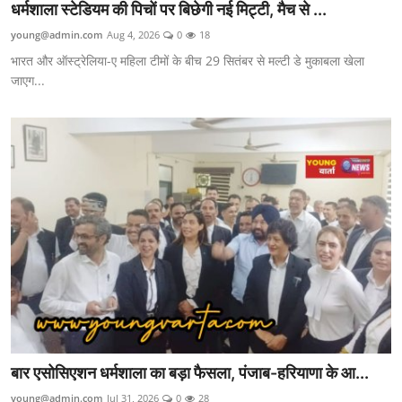
धर्मशाला स्टेडियम की पिचों पर बिछेगी नई मिट्टी, मैच से ...
young@admin.com
Aug 4, 2026
0
18
भारत और ऑस्ट्रेलिया-ए महिला टीमों के बीच 29 सितंबर से मल्टी डे मुकाबला खेला
जाएग...
बार एसोसिएशन धर्मशाला का बड़ा फैसला, पंजाब-हरियाणा के आ...
young@admin.com
Jul 31, 2026
0
28