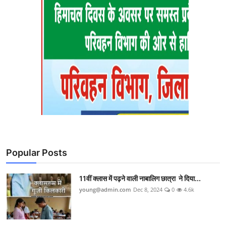
Popular Posts
11वीं क्लास में पढ़ने वाली नाबालिग छात्रा ने दिया...
young@admin.com
Dec 8, 2024
0
4.6k