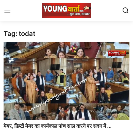
Tag: todat
Login
Register
Home
Yuva Josh
National
Contact
Chandigarh
Political
मेयर, डिप्टी मेयर का कार्यकाल पांच साल करने पर सदन में ...
J $ K