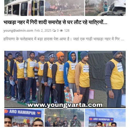
भाखड़ा नहर में गिरी शादी समारोह से घर लौट रहे यात्रियों...
young@admin.com
Feb 2, 2025
0
128
हरियाणा के फतेहाबाद में बड़ा हादसा पेश आया है। जहां एक गाड़ी भाखड़ा नहर में गिर ...