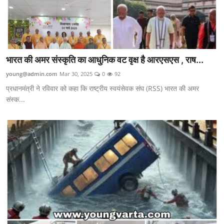
भारत की अमर संस्कृति का आधुनिक वट वृक्ष है आरएसएस , राष...
young@admin.com
Mar 30, 2025
0
92
प्रधानमंत्री ने रविवार को कहा कि राष्ट्रीय स्वयंसेवक संघ (RSS) भारत की अमर
संस्क...