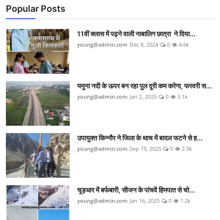
Popular Posts
National
11वीं क्लास में पढ़ने वाली नाबालिग छात्रा ने दिया...
Contact
young@admin.com
Dec 8, 2024
0
4.6k
Chandigarh
Political
यमुना नदी के ऊपर बन रहा पुल दूरी कम करेगा, फरवरी स...
young@admin.com
Jan 2, 2025
0
3.1k
Himachal Pradesh
J $ K
उपायुक्त किन्नौर ने जिला के थाच में बादल फटने से ह...
Uttra Khand
young@admin.com
Sep 19, 2025
0
2.5k
चूड़धार में बर्फबारी, सीजन के पांचवें हिमपात से चो...
young@admin.com
Jan 16, 2025
0
1.2k