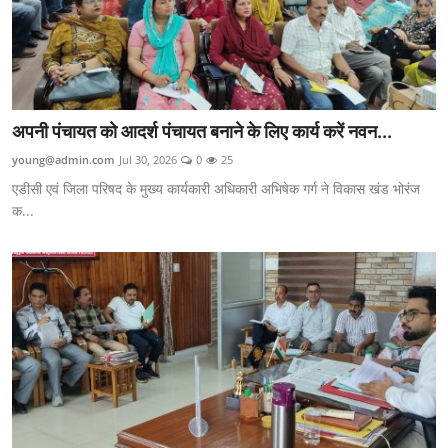
अपनी पंचायत को आदर्श पंचायत बनाने के लिए कार्य करें नवन...
young@admin.com
Jul 30, 2026
0
25
एडीसी एवं जिला परिषद के मुख्य कार्यकारी अधिकारी अभिषेक गर्ग ने विकास खंड भोरंज
क...