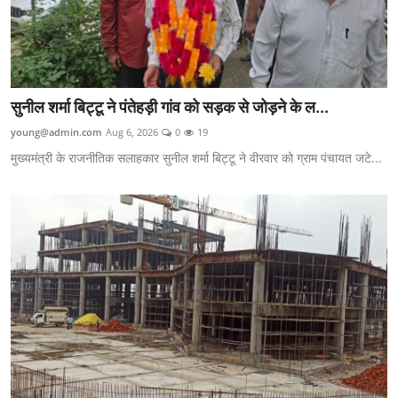
सुनील शर्मा बिट्टू ने पंतेहड़ी गांव को सड़क से जोड़ने के ल...
young@admin.com
Aug 6, 2026
0
19
मुख्यमंत्री के राजनीतिक सलाहकार सुनील शर्मा बिट्टू ने वीरवार को ग्राम पंचायत जटे...