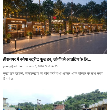
हीरानगर में बनेगा स्ट्रीट फूड हब, लोगों को आउटिंग के लि...
young@admin.com
Aug 1, 2026
0
25
सुबह शाम टहलने, एक्सरसाइज एवं योग करने तथा अक्सर अपने परिवार के साथ समय
बिताने क...