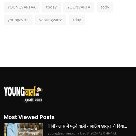
YOUNGVARTAA
tpday
YOUNVARTA
tody
youngavrta
yaoungvarta
tday
Most Viewed Posts
11वीं क्लास में पढ़ने वाली नाबालिग छात्रा ने दिया...
young@admin.com
Dec 8, 2024
0
4.6k