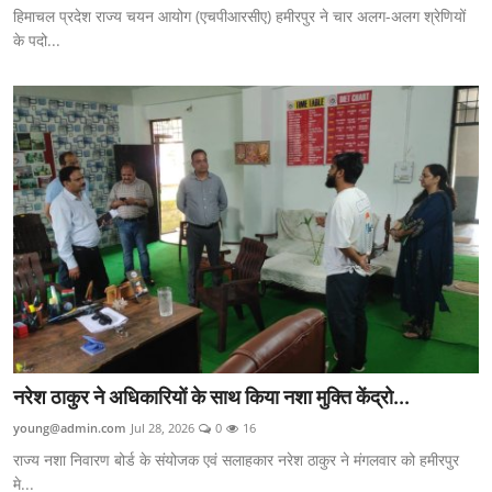
हिमाचल प्रदेश राज्य चयन आयोग (एचपीआरसीए) हमीरपुर ने चार अलग-अलग श्रेणियों
के पदो...
नरेश ठाकुर ने अधिकारियों के साथ किया नशा मुक्ति केंद्रो...
young@admin.com
Jul 28, 2026
0
16
राज्य नशा निवारण बोर्ड के संयोजक एवं सलाहकार नरेश ठाकुर ने मंगलवार को हमीरपुर
मे...