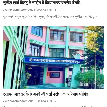
सुनील शर्मा बिट्टू ने नादौन में किया राज्य स्तरीय बैडमि...
young@admin.com
Aug 5, 2026
0
14
मुख्यमंत्री ठाकुर सुखविंद्र सिंह सुक्खू के राजनीतिक सलाहकार सुनील शर्मा बिट्टू न...
रसायन शास्त्र के शिक्षकों की भर्ती परीक्षा का परिणाम घोषित
young@admin.com
Aug 5, 2026
0
15