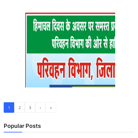
1
2
3
›
»
Popular Posts