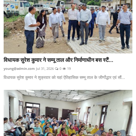
विधायक सुरेश कुमार ने सम्मू ताल और निर्माणाधीन बस स्टैं...
young@admin.com
Jul 31, 2026
0
19
विधायक सुरेश कुमार ने शुक्रवार को यहां ऐतिहासिक सम्मू ताल के जीर्णोद्धार एवं सौं...