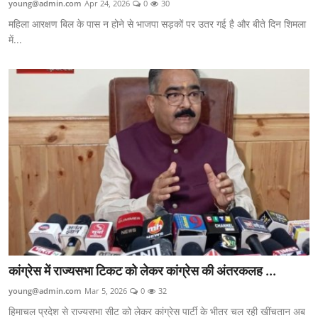
young@admin.com
Apr 24, 2026
0
30
Utter Pradesh
महिला आरक्षण बिल के पास न होने से भाजपा सड़कों पर उतर गई है और बीते दिन शिमला
में...
Yuva Josh
National
Contact
Chandigarh
Political
Himachal Pradesh
कांग्रेस में राज्यसभा टिकट को लेकर कांग्रेस की अंतरकलह ...
young@admin.com
Mar 5, 2026
0
32
हिमाचल प्रदेश से राज्यसभा सीट को लेकर कांग्रेस पार्टी के भीतर चल रही खींचतान अब