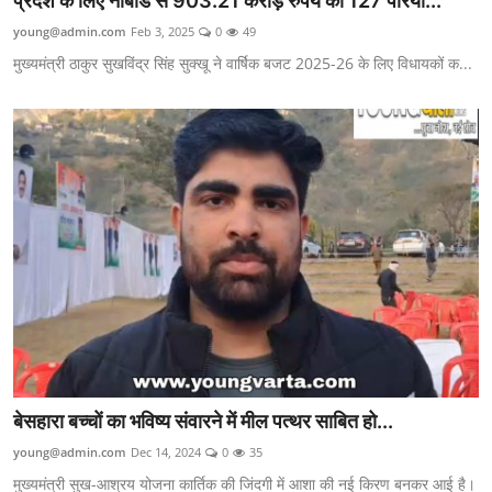
प्रदेश के लिए नाबार्ड से 903.21 करोड़ रुपये की 127 परियो...
young@admin.com
Feb 3, 2025
0
49
मुख्यमंत्री ठाकुर सुखविंद्र सिंह सुक्खू ने वार्षिक बजट 2025-26 के लिए विधायकों क...
बेसहारा बच्चों का भविष्य संवारने में मील पत्थर साबित हो...
young@admin.com
Dec 14, 2024
0
35
मुख्यमंत्री सुख-आश्रय योजना कार्तिक की जिंदगी में आशा की नई किरण बनकर आई है।