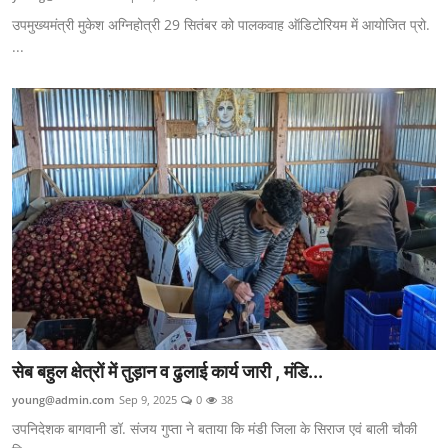
उपमुख्यमंत्री मुकेश अग्निहोत्री 29 सितंबर को पालकवाह ऑडिटोरियम में आयोजित प्रो.
...
सेब बहुल क्षेत्रों में तुड़ान व ढुलाई कार्य जारी , मंडि...
young@admin.com
Sep 9, 2025
0
38
उपनिदेशक बागवानी डॉ. संजय गुप्ता ने बताया कि मंडी जिला के सिराज एवं बाली चौकी