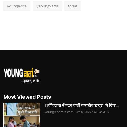
youngavrta
yaoungvarta
todat
Most Viewed Posts
11वीं क्लास में पढ़ने वाली नाबालिग छात्रा ने दिया...
young@admin.com
Dec 8, 2024
0
4.6k