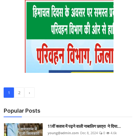
1
2
›
Popular Posts
11वीं क्लास में पढ़ने वाली नाबालिग छात्रा ने दिया...
young@admin.com
Dec 8, 2024
0
4.6k