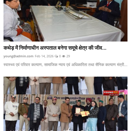
कथेड़ में निर्माणाधीन अस्पताल बनेगा समूचे क्षेत्र की जीव...
young@admin.com
Feb 14, 2026
0
29
स्वास्थ्य एवं परिवार कल्याण, सामाजिक न्याय एवं अधिकारिता तथा सैनिक कल्याण मंत्री...