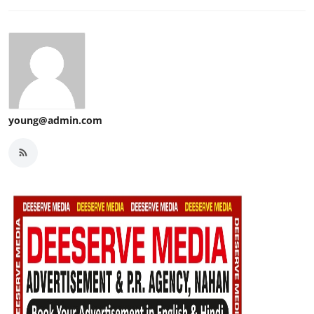
young@admin.com