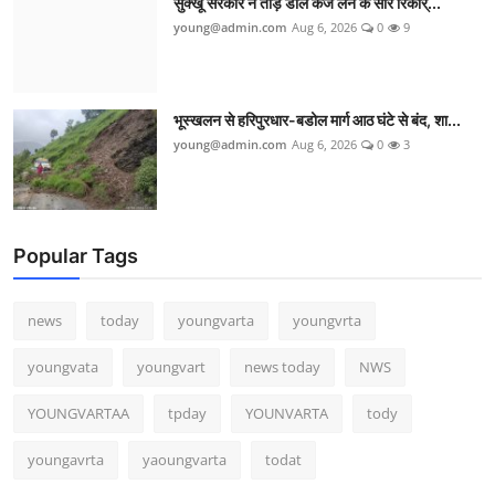
सुक्खू सरकार ने तोड़ डाले कर्ज लेने के सारे रिकॉर्...
young@admin.com
Aug 6, 2026
0
9
भूस्खलन से हरिपुरधार-बडोल मार्ग आठ घंटे से बंद, शा...
young@admin.com
Aug 6, 2026
0
3
Popular Tags
news
today
youngvarta
youngvrta
youngvata
youngvart
news today
NWS
YOUNGVARTAA
tpday
YOUNVARTA
tody
youngavrta
yaoungvarta
todat