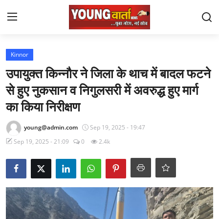
Login
Register
Kinnor
उपायुक्त किन्नौर ने जिला के थाच में बादल फटने
Home
से हुए नुकसान व निगुलसरी में अवरुद्ध हुए मार्ग
Political
का किया निरीक्षण
Himachal Pradesh
young@admin.com
Sep 19, 2025 - 19:47
Sep 19, 2025 - 21:09
0
2.4k
J $ K
Uttra Khand
Staff Details
Sports