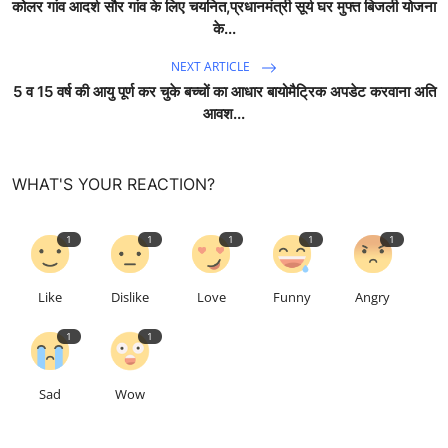
कोलर गांव आदर्श सौर गांव के लिए चयनित,प्रधानमंत्री सूर्य घर मुफ्त बिजली योजना
के...
NEXT ARTICLE
5 व 15 वर्ष की आयु पूर्ण कर चुके बच्चों का आधार बायोमैट्रिक अपडेट करवाना अति
आवश...
WHAT'S YOUR REACTION?
1
1
1
1
1
Like
Dislike
Love
Funny
Angry
1
1
Sad
Wow