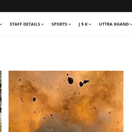
STAFF DETAILS
SPORTS
J $ K
UTTRA KHAND