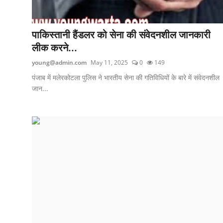
पाकिस्तानी हैंडलर को सेना की संवेदनशील जानकारी
लीक करने...
young@admin.com
May 11, 2025
0
149
पंजाब में मलेरकोटला पुलिस ने भारतीय सेना की गतिविधियों के बारे में संवेदनशील
जान...