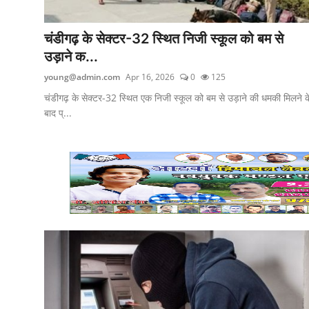
Yuva Josh
चंडीगढ़ के सेक्टर-32 स्थित निजी स्कूल को बम से
National
उड़ाने क...
young@admin.com
Apr 16, 2026
0
125
Gallery
चंडीगढ़ के सेक्टर-32 स्थित एक निजी स्कूल को बम से उड़ाने की धमकी मिलने क
punjab
बाद प्...
Utter Pradesh
Political
Himachal Pradesh