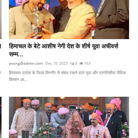
ल
हिमाचल के बेटे आशीष नेगी देश के शीर्ष युवा अचीवर्स
सम्म...
young@admin.com
Dec 10, 2025
0
163
े
हिमाचल प्रदेश के जिला किन्नौर से संबंध रखने वाले युवा और प्रगतिशील जैविक
किसान आ...