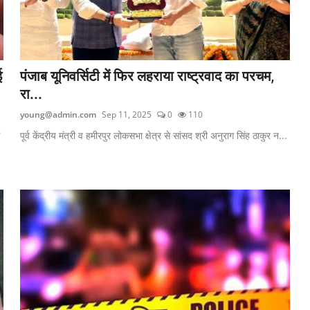
ई
पंजाब यूनिवर्सिटी में फिर लहराया राष्ट्रवाद का परचम,
रा...
young@admin.com
Sep 11, 2025
0
110
पूर्व केंद्रीय मंत्री व हमीरपुर लोकसभा क्षेत्र से सांसद श्री अनुराग सिंह ठाकुर न...