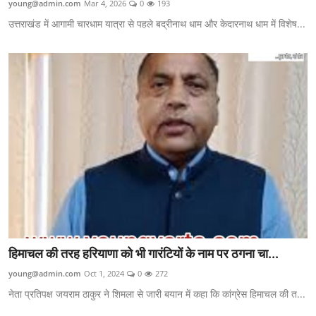
young@admin.com
Mar 4, 2026
0
193
Utter Pradesh
उत्तराखंड में आगामी चारधाम यात्रा से पहले बद्रीनाथ धाम और केदारनाथ धाम में विशेष...
Political
Himachal Pradesh
Contact
Chandigarh
Staff Details
Sports
हिमाचल की तरह हरियाणा को भी गारंटियों के नाम पर ठगना चा...
young@admin.com
Oct 1, 2024
0
272
नेता प्रतिपक्ष जयराम ठाकुर ने शिमला से जारी बयान में कहा कि कांग्रेस हिमाचल की त...