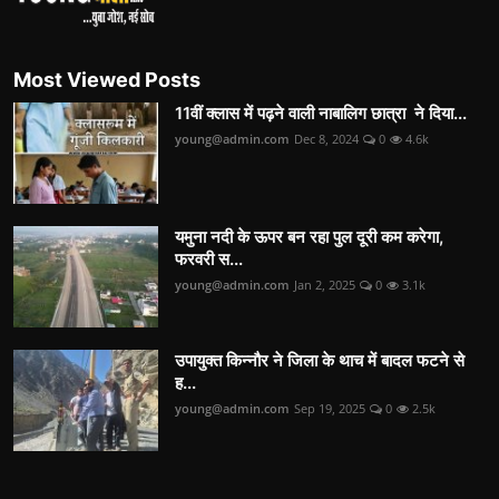
Most Viewed Posts
11वीं क्लास में पढ़ने वाली नाबालिग छात्रा ने दिया...
young@admin.com
Dec 8, 2024
0
4.6k
यमुना नदी के ऊपर बन रहा पुल दूरी कम करेगा,
फरवरी स...
young@admin.com
Jan 2, 2025
0
3.1k
उपायुक्त किन्नौर ने जिला के थाच में बादल फटने से
ह...
young@admin.com
Sep 19, 2025
0
2.5k