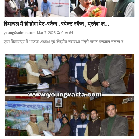
हिमाचल में ही होगा पेट-स्कैन , स्पेक्ट स्कैन , प्रदेश ल...
young@admin.com
Mar 7, 2025
0
64
एम्स बिलासपुर में भाजपा अध्यक्ष एवं केंद्रीय स्वास्थ्य मंत्री जगत प्रकाश नड्डा द...