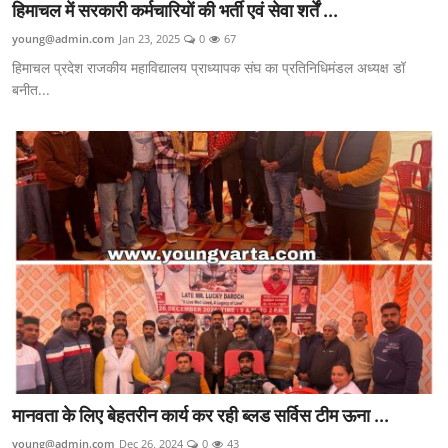
हिमाचल में सरकारी कर्मचारियों की भर्ती एवं सेवा शर्तें ...
young@admin.com
Jan 23, 2025
0
67
हिमाचल प्रदेश राजकीय महाविद्यालय प्राध्यापक संघ का प्रतिनिधिमंडल अध्यक्ष डॉ
बनीत...
मानवता के लिए बेहतरीन कार्य कर रही ब्लड सर्विस टीम ऊना ...
young@admin.com
Dec 26, 2024
0
43