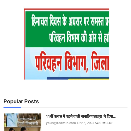
Popular Posts
11वीं क्लास में पढ़ने वाली नाबालिग छात्रा ने दिया...
young@admin.com
Dec 8, 2024
0
4.6k