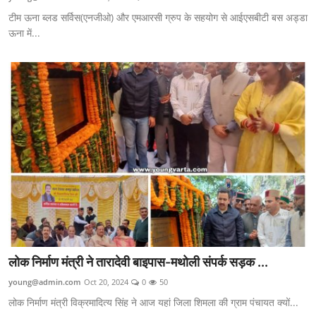
टीम ऊना ब्लड सर्विस(एनजीओ) और एमआरसी ग्रुप के सहयोग से आईएसबीटी बस अड्डा
ऊना में...
लोक निर्माण मंत्री ने तारादेवी बाइपास-मथोली संपर्क सड़क ...
young@admin.com
Oct 20, 2024
0
50
लोक निर्माण मंत्री विक्रमादित्य सिंह ने आज यहां जिला शिमला की ग्राम पंचायत क्यों...