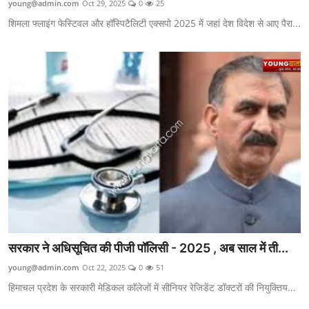
young@admin.com
Oct 29, 2025
0
25
Yuva Josh
शिमला फ्लाइंग फेस्टिवल और हॉस्पिटैलिटी एक्सपो 2025 में जहां देश विदेश से आए पैरा...
National
J $ K
Uttra Khand
Political
Himachal Pradesh
Gallery
सरकार ने अधिसूचित की पीजी पॉलिसी - 2025 , अब साल में ती...
young@admin.com
Oct 22, 2025
0
51
हिमाचल प्रदेश के सरकारी मेडिकल कॉलेजों में सीनियर रेजिडेंट डॉक्टरों की नियुक्तिय...