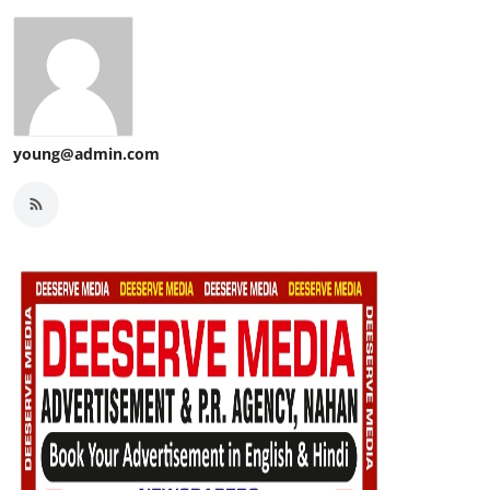
young@admin.com