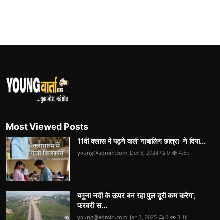
Most Viewed Posts
11वीं क्लास में पढ़ने वाली नाबालिग छात्रा ने दिया...
young@admin.com
Dec 8, 2024
0
4.6k
यमुना नदी के ऊपर बन रहा पुल दूरी कम करेगा,
फरवरी स...
young@admin.com
Jan 2, 2025
0
3.1k