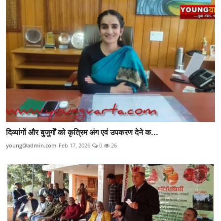
दिव्यांगों और बुजुर्गों को कृत्रिम अंग एवं उपकरण देने क...
young@admin.com
Feb 17, 2026
0
26