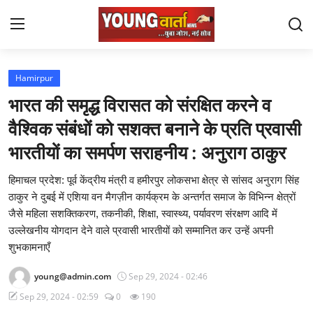
Login
Register
Hamirpur
भारत की समृद्ध विरासत को संरक्षित करने व
Home
वैश्विक संबंधों को सशक्त बनाने के प्रति प्रवासी
Staff Details
भारतीयों का समर्पण सराहनीय : अनुराग ठाकुर
Sports
हिमाचल प्रदेश: पूर्व केंद्रीय मंत्री व हमीरपुर लोकसभा क्षेत्र से सांसद अनुराग सिंह
ठाकुर ने दुबई में एशिया वन मैगज़ीन कार्यक्रम के अन्तर्गत समाज के विभिन्न क्षेत्रों
Contact
जैसे महिला सशक्तिकरण, तकनीकी, शिक्षा, स्वास्थ्य, पर्यावरण संरक्षण आदि में
उल्लेखनीय योगदान देने वाले प्रवासी भारतीयों को सम्मानित कर उन्हें अपनी
Chandigarh
शुभकामनाएँ
Yuva Josh
young@admin.com
Sep 29, 2024 - 02:46
Sep 29, 2024 - 02:59
0
190
National