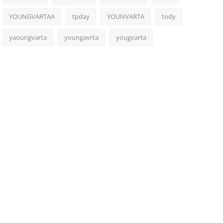
YOUNGVARTAA
tpday
YOUNVARTA
tody
yaoungvarta
youngavrta
yougvarta