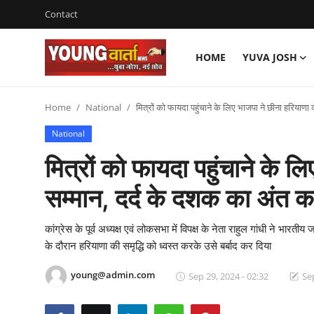
Contact
HOME
YUVA JOSH
Login
Register
Home
National
मित्रों को फायदा पहुंचाने के लिए भाजपा ने छीना हरियाणा
Home
National
Contact
मित्रों को फायदा पहुंचाने के 
Yuva Josh
सम्मान, दर्द के दशक का अंत करे
Chandigarh
कांग्रेस के पूर्व अध्यक्ष एवं लोकसभा में विपक्ष के नेता राहुल गांधी ने
National
के दौरान हरियाणा की समृद्धि को ध्वस्त करके उसे बर्बाद कर दिया
J $ K
young@admin.com
Sep 29, 2024 - 02:32
Se
Uttra Khand