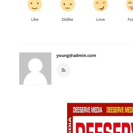
Like
Dislike
Love
Fu
young@admin.com