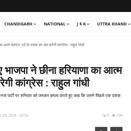
CHANDIGARH
NATIONAL
J $ K
UTTRA KHAND
 का आत्म सम्मान, दर्द के दशक का अंत करेगी कांग्रेस : राहुल गांधी
लिए भाजपा ने छीना हरियाणा का आत्म
गी कांग्रेस : राहुल गांधी
 भारतीय जनता पार्टी पर शनिवार को जमकर हमला करते हुए कहा कि उसने पिछले एक दशक
p 29, 2024 - 02:56
0
199