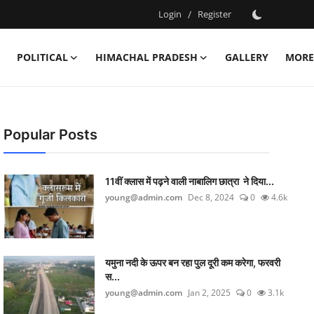
Login
/
Register
POLITICAL
HIMACHAL PRADESH
GALLERY
MORE
Popular Posts
11वीं क्लास में पढ़ने वाली नाबालिग छात्रा ने दिया...
young@admin.com
Dec 8, 2024
0
4.6k
यमुना नदी के ऊपर बन रहा पुल दूरी कम करेगा, फरवरी
स...
young@admin.com
Jan 2, 2025
0
3.1k