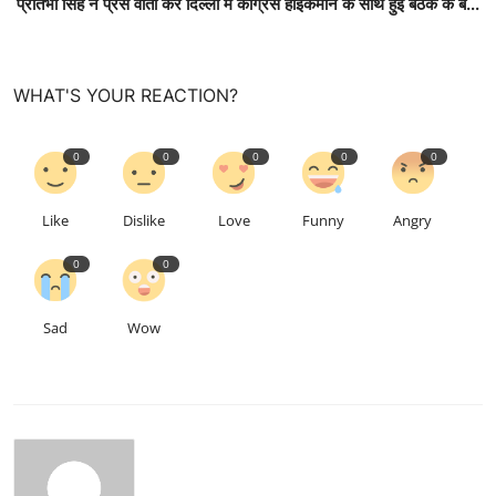
प्रतिभा सिंह ने प्रेस वार्ता कर दिल्ली में कांग्रेस हाईकमान के साथ हुई बैठक के ब...
WHAT'S YOUR REACTION?
0
0
0
0
0
Like
Dislike
Love
Funny
Angry
0
0
Sad
Wow