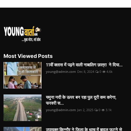
Most Viewed Posts
11वीं क्लास में पढ़ने वाली नाबालिग छात्रा ने दिया...
young@admin.com
Dec 8, 2024
0
4.6k
यमुना नदी के ऊपर बन रहा पुल दूरी कम करेगा,
फरवरी स...
young@admin.com
Jan 2, 2025
0
3.1k
उपायुक्त किन्नौर ने जिला के थाच में बादल फटने से