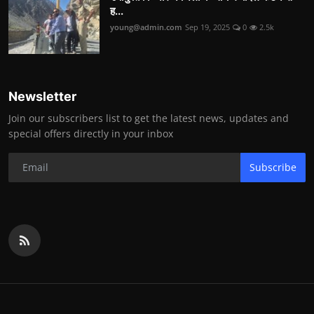
ह...
young@admin.com
Sep 19, 2025
0
2.5k
Newsletter
Join our subscribers list to get the latest news, updates and
special offers directly in your inbox
Subscribe