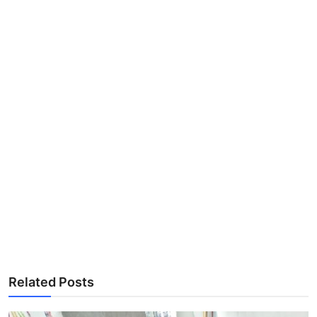
Related Posts