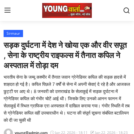
Login
Register
Sirmaur
सड़क दुर्घटना में देश ने खोया एक और वीर सपूत
Home
, सेना के राष्ट्रीय राइफल्स में तैनात कपिल ने
Political
अस्पताल में तोड़ा दम
Uttra Khand
भारतीय सेना के जम्मू कश्मीर में तैनात जवान ग्रेनेडियर कपिल की सड़क हादसे में
शाहदत हो गई है। कपिल पिछले 7 वर्षों से सेना में अपनी सेवाएं दे रहे है और आजकल
Himachal Pradesh
छुट्टी पर आए थे। 8 जनवरी को उत्तराखंड के सेलाकुई में सड़क दुर्घटना में
ग्रेनेडियर कपिल को गंभीर चोटें आई थी। जिसके लिए उनको आनन फानन में
Gallery
सेलाकुई में स्थित ग्राफिक एरा अस्पताल में दाखिल कराया गया। गंभीर स्थिति में तब
से ग्रेनेडियर कपिल वहीं उपचाराधीन थे। घटना की संपूर्ण सूचना संबंधित बटालियन
punjab
को दी जा चुकी थी
Staff Details
young@admin.com
Jan 22, 2026 - 18:11
Jan 22, 2026 - 18:23