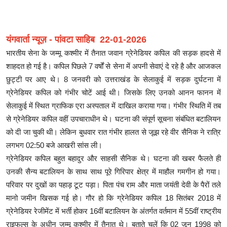
यंगवार्ता न्यूज़ - पांवटा साहिब 22-01-2026
भारतीय सेना के जम्मू कश्मीर में तैनात जवान ग्रेनेडियर कपिल की सड़क हादसे में
शाहदत हो गई है। कपिल पिछले 7 वर्षों से सेना में अपनी सेवाएं दे रहे है और आजकल
छुट्टी पर आए थे। 8 जनवरी को उत्तराखंड के सेलाकुई में सड़क दुर्घटना में
ग्रेनेडियर कपिल को गंभीर चोटें आई थी। जिसके लिए उनको आनन फानन में
सेलाकुई में स्थित ग्राफिक एरा अस्पताल में दाखिल कराया गया। गंभीर स्थिति में तब
से ग्रेनेडियर कपिल वहीं उपचाराधीन थे। घटना की संपूर्ण सूचना संबंधित बटालियन
को दी जा चुकी थी। लेकिन बुधवार रात गंभीर हालत से जूझ रहे वीर सैनिक ने रात्रि
लगभग 02:50 बजे आखरी सांस ली।
ग्रेनेडियर कपिल बहुत बहादुर और साहसी सैनिक थे। घटना की खबर फैलते ही
उनकी सैन्य बटालियन के साथ साथ पूरे गिरिपार क्षेत्र में माहौल गमगीन हो गया।
परिवार पर दुखों का पहाड़ टूट पड़ा। पिता पंच राम और माता जयंती देवी के पैरों तले
मानो जमीन खिसक गई हो। गौर हो कि ग्रेनेडियर कपिल 18 सितंबर 2018 में
ग्रेनेडियर रेजीमेंट में भर्ती होकर 16वीं बटालियन के अंतर्गत वर्तमान में 55वीं राष्ट्रीय
राइफल्स के अधीन जम्मू कश्मीर में तैनात थे। बताते चलें कि 02 जून 1998 को