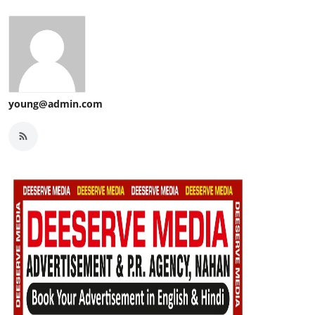
young@admin.com