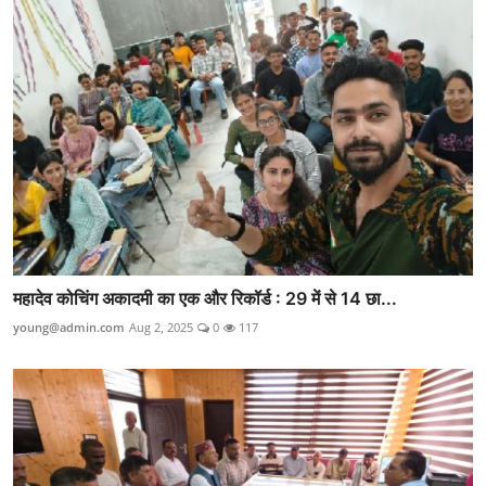
महादेव कोचिंग अकादमी का एक और रिकॉर्ड : 29 में से 14 छा...
young@admin.com
Aug 2, 2025
0
117