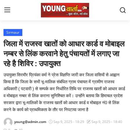
Login
Register
Sirmaur
जिला में राजस्व खातों को आधार कार्ड व मोबाइल
Home
नम्बर से लिंक करवाने हेतु पंचायतों में लगाए जा
National
रहे है शिविर : उपायुक्त
Contact
उपायुक्त सिरमौर प्रियंका वर्मा ने प्रेस विज्ञप्ति जारी कर जिला वासियों से आह्वान
किया है कि जिला के सभी भू-मालिक संबंधित ग्राम पंचायत में ग्रामीण राजस्व
Chandigarh
अधिकारी ( पटवारी ) से सम्पर्क कर निर्धारित तिथि पर राजस्व खातों को आधार कार्ड
व मोबाइल नम्बर से लिंक कराना सुनिश्चित करें। उन्होंने बताया कि हिमाचल प्रदेश
Political
सरकार द्वारा भू-मालिकों के राजस्व खातों को आधार कार्ड व मोबाइल नं0 से लिंक
करने के कार्य को प्राथमिकता के तौर पर निपटाया जाना है
Himachal Pradesh
young@admin.com
Sep 9, 2025 - 18:29
Sep 9, 2025 - 18:40
J $ K