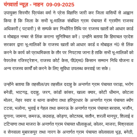
यंगवार्ता न्यूज़ - नाहन 09-09-2025
उपायुक्त सिरमौर प्रियंका वर्मा ने प्रेस विज्ञप्ति जारी कर जिला वासियों से आह्वान
किया है कि जिला के सभी भू-मालिक संबंधित ग्राम पंचायत में ग्रामीण राजस्व
अधिकारी ( पटवारी ) से सम्पर्क कर निर्धारित तिथि पर राजस्व खातों को आधार कार्ड
व मोबाइल नम्बर से लिंक कराना सुनिश्चित करें। उन्होंने बताया कि हिमाचल प्रदेश
सरकार द्वारा भू-मालिकों के राजस्व खातों को आधार कार्ड व मोबाइल नं0 से लिंक
करने के कार्य को प्राथमिकता के तौर पर निपटाया जाना है ताकि सभी भू-मालिकों को
पेपरलेस रजिस्ट्रेशन, राजस्व कोर्ट केस, पी0एम0 किसान सम्मान निधि योजना व
अन्य राजस्व कार्यों को करने के लिए सुविधा उपलब्ध करवाई जा सके।
उन्होंने बताया कि तहसील/उप तहसील ददाहु के अन्तर्गत ग्राम पंचायत पराडा़, भरोग
बनेडी, भाटगढ़, ददाहु, जरग, कांडों कांसर, खाला क्यार, कोटी धीमान, कोटला
मोलर, नेहर स्वार व थाना कसोगा तथा हरिपुरधार के अन्तर्गत ग्राम पंचायत ब्योंग
टटवा, भलोना, भुवाई व गेहल तथा कमरऊ के अन्तर्गत ग्राम पंचायत बरवास, भजौंन,
दुगाना, जामना, कमरऊ, कठवाड़, कोड़गा, कोटापाब, सतौन, शरली मानपुर, शिलाई व
टटियाणा तथा माजरा के अन्तर्गत ग्राम पंचायत धौलाकुआं, कोलर, माजरा, मिश्रवाला
व सेनवाला मुबारकपुर तथा नारग के अन्तर्गत ग्राम पंचायत कोलावाला भूड़, बनेठी,