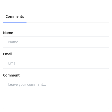
Comments
Name
Email
Comment